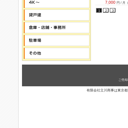
7,000
円 / 月
ご売却
有限会社立川商事は東京都