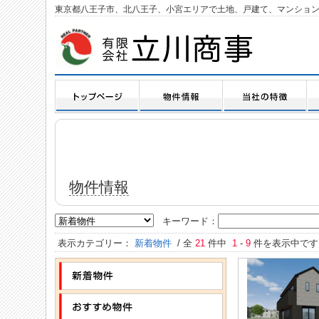
東京都八王子市、北八王子、小宮エリアで土地、戸建て、マンショ
物件情報
キーワード：
表示カテゴリー：
新着物件
/ 全
21
件中
1
-
9
件を表示中です