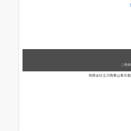
ご売却
有限会社立川商事は東京都